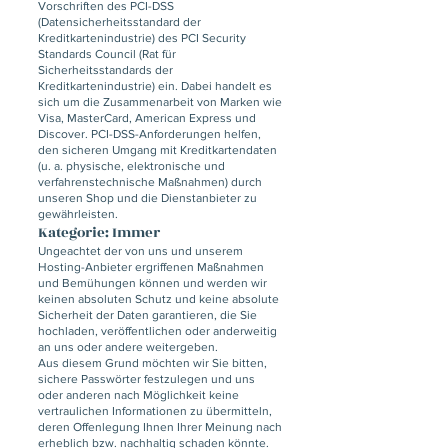
Vorschriften des PCI-DSS
(Datensicherheitsstandard der
Kreditkartenindustrie) des PCI Security
Standards Council (Rat für
Sicherheitsstandards der
Kreditkartenindustrie) ein. Dabei handelt es
sich um die Zusammenarbeit von Marken wie
Visa, MasterCard, American Express und
Discover. PCI-DSS-Anforderungen helfen,
den sicheren Umgang mit Kreditkartendaten
(u. a. physische, elektronische und
verfahrenstechnische Maßnahmen) durch
unseren Shop und die Dienstanbieter zu
gewährleisten.
Kategorie: Immer
Ungeachtet der von uns und unserem
Hosting-Anbieter ergriffenen Maßnahmen
und Bemühungen können und werden wir
keinen absoluten Schutz und keine absolute
Sicherheit der Daten garantieren, die Sie
hochladen, veröffentlichen oder anderweitig
an uns oder andere weitergeben.
Aus diesem Grund möchten wir Sie bitten,
sichere Passwörter festzulegen und uns
oder anderen nach Möglichkeit keine
vertraulichen Informationen zu übermitteln,
deren Offenlegung Ihnen Ihrer Meinung nach
erheblich bzw. nachhaltig schaden könnte.