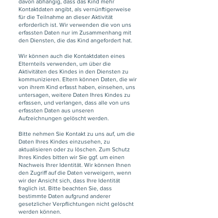
davon abhängig, dass das Kind mehr
Kontaktdaten angibt, als vernünftigerweise
für die Teilnahme an dieser Aktivität
erforderlich ist. Wir verwenden die von uns
erfassten Daten nur im Zusammenhang mit
den Diensten, die das Kind angefordert hat.
Wir können auch die Kontaktdaten eines
Elternteils verwenden, um über die
Aktivitäten des Kindes in den Diensten zu
kommunizieren. Eltern können Daten, die wir
von ihrem Kind erfasst haben, einsehen, uns
untersagen, weitere Daten Ihres Kindes zu
erfassen, und verlangen, dass alle von uns
erfassten Daten aus unseren
Aufzeichnungen gelöscht werden.
Bitte nehmen Sie Kontakt zu uns auf, um die
Daten Ihres Kindes einzusehen, zu
aktualisieren oder zu löschen. Zum Schutz
Ihres Kindes bitten wir Sie ggf. um einen
Nachweis Ihrer Identität. Wir können Ihnen
den Zugriff auf die Daten verweigern, wenn
wir der Ansicht sich, dass Ihre Identität
fraglich ist. Bitte beachten Sie, dass
bestimmte Daten aufgrund anderer
gesetzlicher Verpflichtungen nicht gelöscht
werden können.