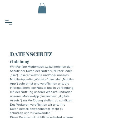
DATENSCHUTZ
Einleitung
Wir (Fanfare Medernach a.s.b.l) nehmen den
Schutz der Daten der Nutzer („Nutzer“ oder
„Sie“) unserer Website und/oder unseres
Mobile-App (die „Website“ bzw. der „Mobile-
App“) sehr ernst und verpflichten uns, die
Informationen, die Nutzer uns in Verbindung
mit der Nutzung unserer Website und/oder
unseres Mobile-App (zusammen: „digitale
Assets“) zur Verfügung stellen, zu schützen.
Des Weiteren verpflichten wir uns, Ihre
Daten gemäß anwendbarem Recht zu
schützen und zu verwenden.
Diese Datenschutzrichtlinie erläutert unsere