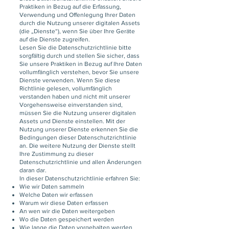
Praktiken in Bezug auf die Erfassung,
Verwendung und Offenlegung Ihrer Daten
durch die Nutzung unserer digitalen Assets
(die „Dienste“), wenn Sie über Ihre Geräte
auf die Dienste zugreifen.
Lesen Sie die Datenschutzrichtlinie bitte
sorgfältig durch und stellen Sie sicher, dass
Sie unsere Praktiken in Bezug auf Ihre Daten
vollumfänglich verstehen, bevor Sie unsere
Dienste verwenden. Wenn Sie diese
Richtlinie gelesen, vollumfänglich
verstanden haben und nicht mit unserer
Vorgehensweise einverstanden sind,
müssen Sie die Nutzung unserer digitalen
Assets und Dienste einstellen. Mit der
Nutzung unserer Dienste erkennen Sie die
Bedingungen dieser Datenschutzrichtlinie
an. Die weitere Nutzung der Dienste stellt
Ihre Zustimmung zu dieser
Datenschutzrichtlinie und allen Änderungen
daran dar.
In dieser Datenschutzrichtlinie erfahren Sie:
Wie wir Daten sammeln
Welche Daten wir erfassen
Warum wir diese Daten erfassen
An wen wir die Daten weitergeben
Wo die Daten gespeichert werden
Wie lange die Daten vorgehalten werden