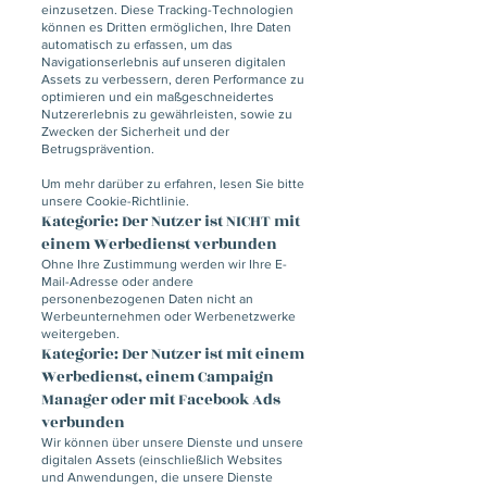
einzusetzen. Diese Tracking-Technologien
können es Dritten ermöglichen, Ihre Daten
automatisch zu erfassen, um das
Navigationserlebnis auf unseren digitalen
Assets zu verbessern, deren Performance zu
optimieren und ein maßgeschneidertes
Nutzererlebnis zu gewährleisten, sowie zu
Zwecken der Sicherheit und der
Betrugsprävention.
Um mehr darüber zu erfahren, lesen Sie bitte
unsere Cookie-Richtlinie.
Kategorie: Der Nutzer ist NICHT mit
einem Werbedienst verbunden
Ohne Ihre Zustimmung werden wir Ihre E-
Mail-Adresse oder andere
personenbezogenen Daten nicht an
Werbeunternehmen oder Werbenetzwerke
weitergeben.
Kategorie: Der Nutzer ist mit einem
Werbedienst, einem Campaign
Manager oder mit Facebook Ads
verbunden
Wir können über unsere Dienste und unsere
digitalen Assets (einschließlich Websites
und Anwendungen, die unsere Dienste