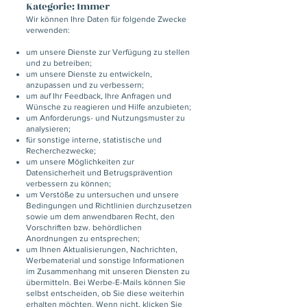
Kategorie: Immer
Wir können Ihre Daten für folgende Zwecke
verwenden:
um unsere Dienste zur Verfügung zu stellen
und zu betreiben;
um unsere Dienste zu entwickeln,
anzupassen und zu verbessern;
um auf Ihr Feedback, Ihre Anfragen und
Wünsche zu reagieren und Hilfe anzubieten;
um Anforderungs- und Nutzungsmuster zu
analysieren;
für sonstige interne, statistische und
Recherchezwecke;
um unsere Möglichkeiten zur
Datensicherheit und Betrugsprävention
verbessern zu können;
um Verstöße zu untersuchen und unsere
Bedingungen und Richtlinien durchzusetzen
sowie um dem anwendbaren Recht, den
Vorschriften bzw. behördlichen
Anordnungen zu entsprechen;
um Ihnen Aktualisierungen, Nachrichten,
Werbematerial und sonstige Informationen
im Zusammenhang mit unseren Diensten zu
übermitteln. Bei Werbe-E-Mails können Sie
selbst entscheiden, ob Sie diese weiterhin
erhalten möchten. Wenn nicht, klicken Sie