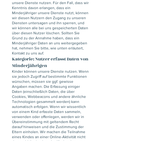
unsere Dienste nutzen. Für den Fall, dass wir
Kenntnis davon erlangen, dass ein
Minderjähriger unsere Dienste nutzt, können
wir diesen Nutzern den Zugang zu unseren
Diensten untersagen und ihn sperren, und
wir können alle bei uns gespeicherten Daten
über diesen Nutzer löschen. Sollten Sie
Grund zu der Annahme haben, dass ein
Minderjähriger Daten an uns weitergegeben
hat, nehmen Sie bitte, wie unten erläutert,
Kontakt zu uns auf.
Kategorie: Nutzer erfasst Daten von
Minderjährigen
Kinder können unsere Dienste nutzen. Wenn
sie jedoch Zugriff auf bestimmte Funktionen
wünschen, müssen sie ggf. gewisse
Angaben machen. Die Erfassung einiger
Daten (einschließlich Daten, die über
Cookies, Webbeacons und andere ähnliche
Technologien gesammelt werden) kann
automatisch erfolgen. Wenn wir wissentlich
von einem Kind erfasste Daten sammeln,
verwenden oder offenlegen, werden wir in
Übereinstimmung mit geltendem Recht
darauf hinweisen und die Zustimmung der
Eltern einholen. Wir machen die Teilnahme
eines Kindes an einer Online-Aktivität nicht