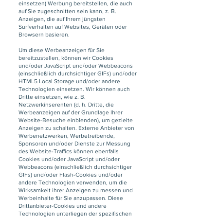
einsetzen) Werbung bereitstellen, die auch
auf Sie zugeschnitten sein kann, z. B.
Anzeigen, die auf Ihrem jüngsten
Surfverhalten auf Websites, Geräten oder
Browsern basieren.
Um diese Werbeanzeigen für Sie
bereitzustellen, können wir Cookies
und/oder JavaScript und/oder Webbeacons
(einschließlich durchsichtiger GIFs) und/oder
HTML5 Local Storage und/oder andere
Technologien einsetzen. Wir können auch
Dritte einsetzen, wie z. B.
Netzwerkinserenten (d. h. Dritte, die
Werbeanzeigen auf der Grundlage Ihrer
Website-Besuche einblenden), um gezielte
Anzeigen zu schalten. Externe Anbieter von
Werbenetzwerken, Werbetreibende,
Sponsoren und/oder Dienste zur Messung
des Website-Traffics können ebenfalls
Cookies und/oder JavaScript und/oder
Webbeacons (einschließlich durchsichtiger
GIFs) und/oder Flash-Cookies und/oder
andere Technologien verwenden, um die
Wirksamkeit ihrer Anzeigen zu messen und
Werbeinhalte für Sie anzupassen. Diese
Drittanbieter-Cookies und andere
Technologien unterliegen der spezifischen