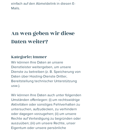
einfach auf den Abmeldelink in diesen E-
Mails.
An wen geben wir diese
Daten weiter?
Kategorie: Immer
Wir können Ihre Daten an unsere
Dienstleister weitergeben, um unsere
Dienste zu betreiben (z. B. Speicherung von
Daten über Hosting-Dienste Dritter,
Bereitstellung technischer Unterstützung
usw.).
Wir können Ihre Daten auch unter folgenden
Umständen offenlegen: (i) um rechtswidrige
Aktivitäten oder sonstiges Fehlverhalten zu
untersuchen, aufzudecken, zu verhindern
oder dagegen vorzugehen; (ii) um unsere
Rechte auf Verteidigung zu begründen oder
auszuüben; (iii) um unsere Rechte, unser
Eigentum oder unsere persönliche