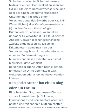
Sicherheit sowie die Sicherheit unserer
Nutzer oder der Öffentlichkeit zu schützen;
(iv) im Falle eines Kontrollwechsels bei uns
oder bei einem unserer verbundenen
Unternehmen (im Wege einer
Verschmelzung, des Erwerbs oder Kaufs (im
Wesentlichen) aller Vermögenswerte u. a.);
(v) um Ihre Daten mittels befugter
Drittanbieter zu erfassen, vorzuhalten
und/oder zu verwalten (z. B. Cloud-Service-
Anbieter), soweit dies für geschäftliche
Zwecke angemessen ist; (vi) um mit
Drittanbietern gemeinsam an der
Verbesserung Ihres Nutzererlebnisses zu
arbeiten. Zur Vermeidung von
Missverständnissen möchten wir darauf
hinweisen, dass wir nicht
personenbezogene Daten nach eigenem
Ermessen an Dritte übermitteln bzw.
weitergeben oder anderweitig verwenden
können.
Kategorie: Nutzer hat einen Blog
oder ein Forum
Bitte beachten Sie, dass unsere Dienste
soziale Interaktionen (z. B. Inhalte,
Informationen und Kommentare öffentlich
posten und mit anderen Nutzern chatten)
ermöglichen. Wir weisen Sie darauf hin, dass