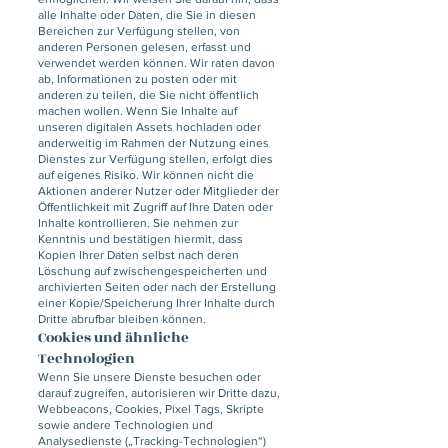
alle Inhalte oder Daten, die Sie in diesen
Bereichen zur Verfügung stellen, von
anderen Personen gelesen, erfasst und
verwendet werden können. Wir raten davon
ab, Informationen zu posten oder mit
anderen zu teilen, die Sie nicht öffentlich
machen wollen. Wenn Sie Inhalte auf
unseren digitalen Assets hochladen oder
anderweitig im Rahmen der Nutzung eines
Dienstes zur Verfügung stellen, erfolgt dies
auf eigenes Risiko. Wir können nicht die
Aktionen anderer Nutzer oder Mitglieder der
Öffentlichkeit mit Zugriff auf Ihre Daten oder
Inhalte kontrollieren. Sie nehmen zur
Kenntnis und bestätigen hiermit, dass
Kopien Ihrer Daten selbst nach deren
Löschung auf zwischengespeicherten und
archivierten Seiten oder nach der Erstellung
einer Kopie/Speicherung Ihrer Inhalte durch
Dritte abrufbar bleiben können.
Cookies und ähnliche
Technologien
Wenn Sie unsere Dienste besuchen oder
darauf zugreifen, autorisieren wir Dritte dazu,
Webbeacons, Cookies, Pixel Tags, Skripte
sowie andere Technologien und
Analysedienste („Tracking-Technologien“)