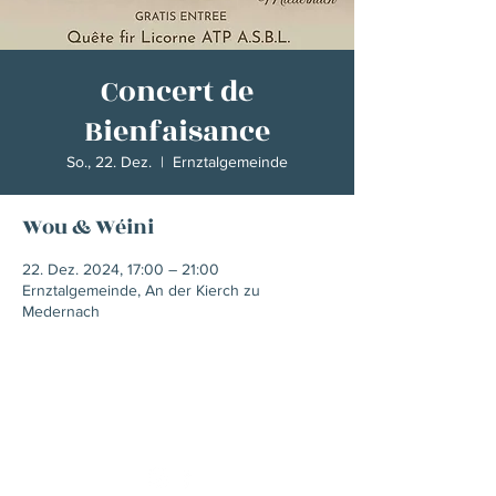
Concert de
Bienfaisance
So., 22. Dez.
  |  
Ernztalgemeinde
Wou & Wéini
22. Dez. 2024, 17:00 – 21:00
Ernztalgemeinde, An der Kierch zu
Medernach