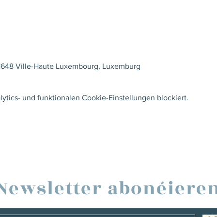
, 1648 Ville-Haute Luxembourg, Luxemburg
tics- und funktionalen Cookie-Einstellungen blockiert.
Newsletter abonéiere