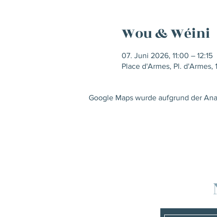
Wou & Wéini
07. Juni 2026, 11:00 – 12:15
Place d'Armes, Pl. d'Armes
Google Maps wurde aufgrund der Analy