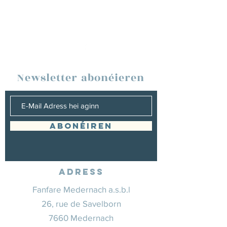
Newsletter abonéieren
Abonéiren
Adress
Fanfare Medernach a.s.b.l
26, rue de Savelborn
7660 Medernach