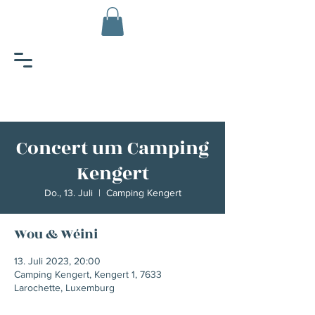
Concert um Camping
Kengert
Do., 13. Juli
  |  
Camping Kengert
Wou & Wéini
13. Juli 2023, 20:00
Camping Kengert, Kengert 1, 7633
Larochette, Luxemburg