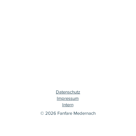
Datenschutz
Impressum
Intern
© 2026 Fanfare Medernach