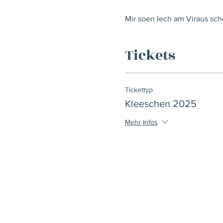
Mir soen Iech am Viraus scho
Tickets
Tickettyp
Kleeschen 2025
Mehr Infos