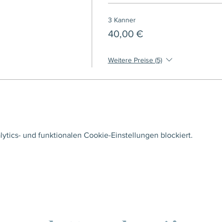
3 Kanner
40,00 €
Weitere Preise (5)
tics- und funktionalen Cookie-Einstellungen blockiert.